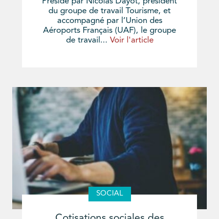
Présidé par Nicolas Dayot, président
du groupe de travail Tourisme, et
accompagné par l’Union des
Aéroports Français (UAF), le groupe
de travail...
Voir l'article
SOCIAL
Cotisations sociales des