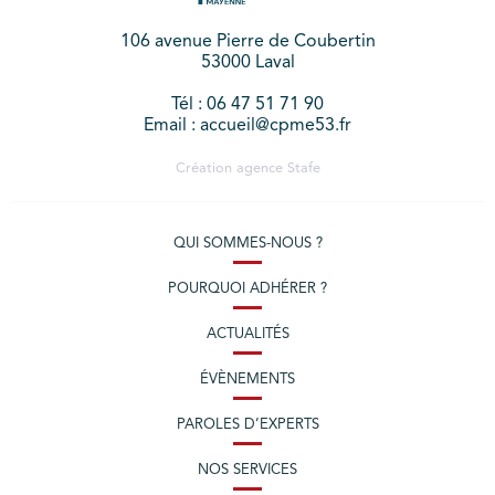
106 avenue Pierre de Coubertin
53000 Laval
Tél : 06 47 51 71 90
Email : accueil@cpme53.fr
Création agence
Stafe
QUI SOMMES-NOUS ?
POURQUOI ADHÉRER ?
ACTUALITÉS
ÉVÈNEMENTS
PAROLES D’EXPERTS
NOS SERVICES