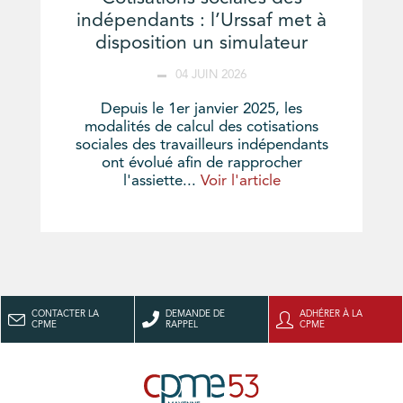
indépendants : l’Urssaf met à
disposition un simulateur
04 JUIN 2026
Depuis le 1er janvier 2025, les
modalités de calcul des cotisations
sociales des travailleurs indépendants
ont évolué afin de rapprocher
l'assiette...
Voir l'article
CONTACTER LA
DEMANDE DE
ADHÉRER À LA
CPME
RAPPEL
CPME