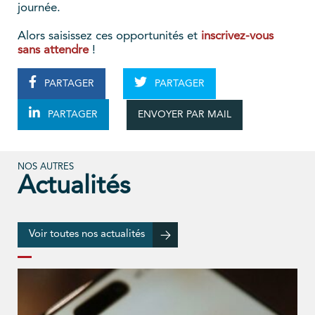
journée.
Alors saisissez ces opportunités et
inscrivez-vous
sans attendre
!
PARTAGER
PARTAGER
ENVOYER PAR MAIL
PARTAGER
NOS AUTRES
Actualités
Voir toutes nos actualités