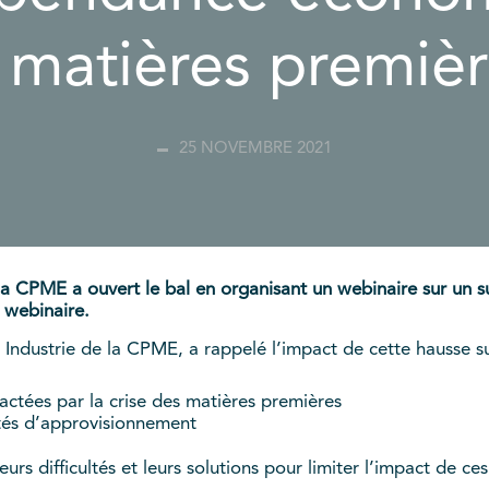
 matières premièr
25 NOVEMBRE 2021
 CPME a ouvert le bal en organisant un webinaire sur un suje
u webinaire.
 Industrie de la CPME, a rappelé l’impact de cette hausse s
actées par la crise des matières premières
ltés d’approvisionnement
leurs difficultés et leurs solutions pour limiter l’impact de