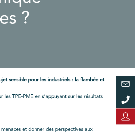
es ?
t sensible pour les industriels : la flambée et
ur les TPE-PME en s’appuyant sur les résultats
 ces menaces et donner des perspectives aux