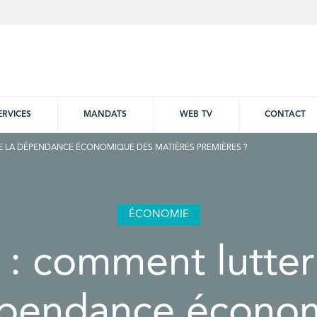
ERVICES
MANDATS
WEB TV
CONTACT
E LA DÉPENDANCE ÉCONOMIQUE DES MATIÈRES PREMIÈRES ?
ÉCONOMIE
 : comment lutter
épendance écono