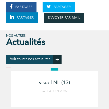
PARTAGER
PARTAGER
ENVOYER PAR MAIL
PARTAGER
NOS AUTRES
Actualités
Voir toutes nos actualités
visuel NL (13)
04 JUIN 2026