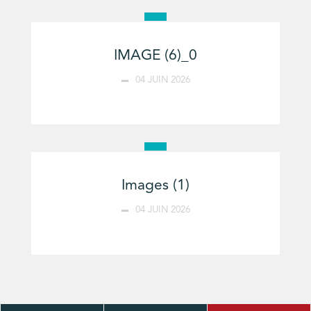
IMAGE (6)_0
04 JUIN 2026
Images (1)
04 JUIN 2026