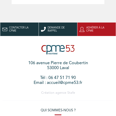
CONTACTER LA
DEMANDE DE
ADHÉRER À LA
CPME
RAPPEL
CPME
106 avenue Pierre de Coubertin
53000 Laval
Tél : 06 47 51 71 90
Email : accueil@cpme53.fr
Création agence
Stafe
QUI SOMMES-NOUS ?