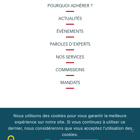
POURQUOI ADHÉRER ?
ACTUALITÉS
ÉVÈNEMENTS
PAROLES D’EXPERTS
NOS SERVICES
COMMISSIONS
MANDATS
Nous utilisons des cookies pour vous garantir la meilleure
expérience sur notre site. Si vous continuez à utiliser ce
dernier, nous considérerons que vous acceptez l'utilisation des
cookies.
PLAN DU SITE
MENTIONS LÉGALES