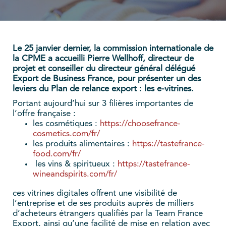
Le 25 janvier dernier, la commission internationale de
la CPME a accueilli Pierre Wellhoff, directeur de
projet et conseiller du directeur général délégué
Export de Business France, pour présenter un des
leviers du Plan de relance export : les e-vitrines.
Portant aujourd’hui sur 3 filières importantes de
l’offre française :
les cosmétiques :
https://choosefrance-
cosmetics.com/fr/
les produits alimentaires :
https://tastefrance-
food.com/fr/
les vins & spiritueux :
https://tastefrance-
wineandspirits.com/fr/
ces vitrines digitales offrent une visibilité de
l’entreprise et de ses produits auprès de milliers
d’acheteurs étrangers qualifiés par la Team France
Export, ainsi qu’une facilité de mise en relation avec