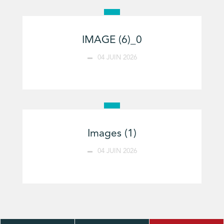
IMAGE (6)_0
04 JUIN 2026
Images (1)
04 JUIN 2026