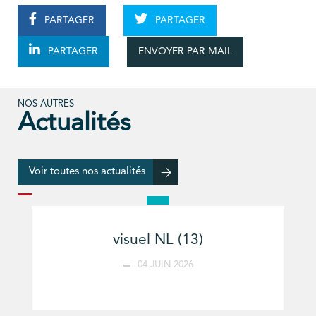
PARTAGER
PARTAGER
ENVOYER PAR MAIL
PARTAGER
NOS AUTRES
Actualités
Voir toutes nos actualités
visuel NL (13)
04 JUIN 2026