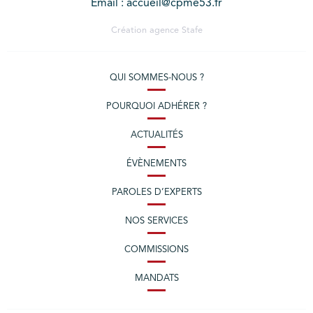
Email : accueil@cpme53.fr
Création agence
Stafe
QUI SOMMES-NOUS ?
POURQUOI ADHÉRER ?
ACTUALITÉS
ÉVÈNEMENTS
PAROLES D’EXPERTS
NOS SERVICES
COMMISSIONS
MANDATS