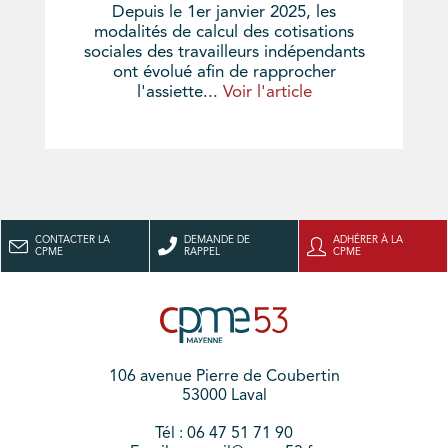
Depuis le 1er janvier 2025, les
modalités de calcul des cotisations
sociales des travailleurs indépendants
ont évolué afin de rapprocher
l'assiette...
Voir l'article
CONTACTER LA
DEMANDE DE
ADHÉRER À LA
CPME
RAPPEL
CPME
106 avenue Pierre de Coubertin
53000 Laval
Tél : 06 47 51 71 90