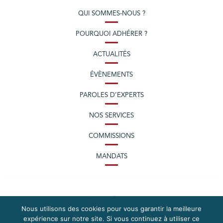
QUI SOMMES-NOUS ?
POURQUOI ADHÉRER ?
ACTUALITÉS
ÉVÈNEMENTS
PAROLES D’EXPERTS
NOS SERVICES
COMMISSIONS
MANDATS
Nous utilisons des cookies pour vous garantir la meilleure
expérience sur notre site. Si vous continuez à utiliser ce