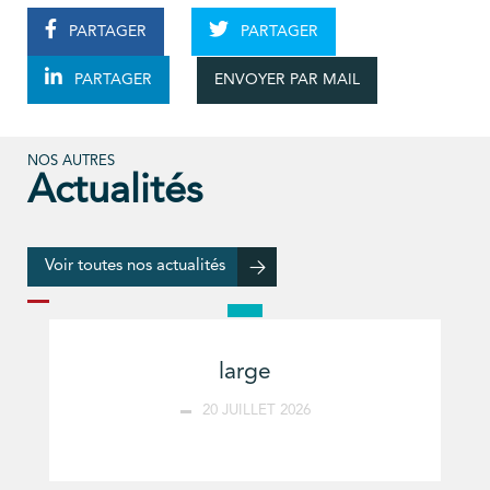
PARTAGER
PARTAGER
ENVOYER PAR MAIL
PARTAGER
NOS AUTRES
Actualités
Voir toutes nos actualités
large
20 JUILLET 2026