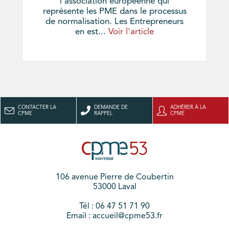
l'association européenne qui
représente les PME dans le processus
de normalisation. Les Entrepreneurs
en est...
Voir l'article
CONTACTER LA
DEMANDE DE
ADHÉRER À LA
CPME
RAPPEL
CPME
106 avenue Pierre de Coubertin
53000 Laval
Tél : 06 47 51 71 90
Email : accueil@cpme53.fr