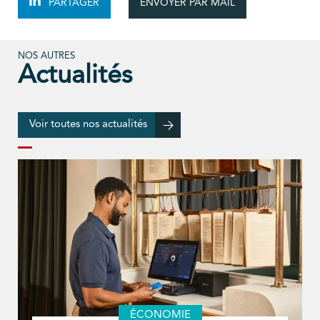
ENVOYER PAR MAIL
PARTAGER
NOS AUTRES
Actualités
Voir toutes nos actualités
ÉCONOMIE