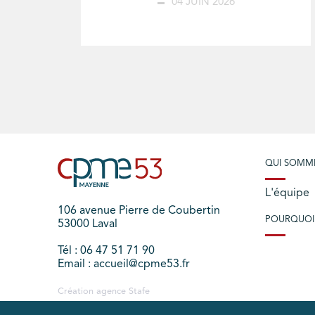
04 JUIN 2026
QUI SOMM
L'équipe
106 avenue Pierre de Coubertin
POURQUOI
53000 Laval
Tél : 06 47 51 71 90
Email : accueil@cpme53.fr
Création agence
Stafe