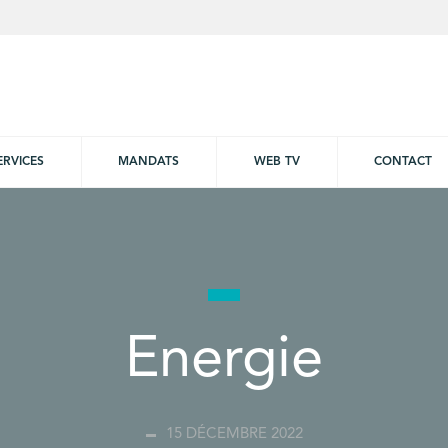
ERVICES
MANDATS
WEB TV
CONTACT
Energie
15 DÉCEMBRE 2022