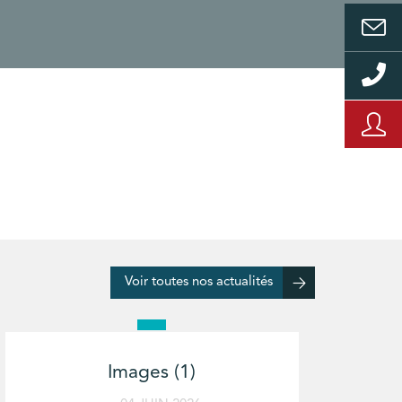
Voir toutes nos actualités
Images (1)