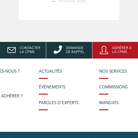
04 JUIN 2026
CONTACTER
DEMANDE
ADHÉRER À
LA CPME
DE RAPPEL
LA CPME
ES-NOUS ?
ACTUALITÉS
NOS SERVICES
ÉVÈNEMENTS
COMMISSIONS
 ADHÉRER ?
PAROLES D’EXPERTS
MANDATS