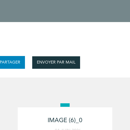
ENVOYER PAR MAIL
PARTAGER
IMAGE (6)_0