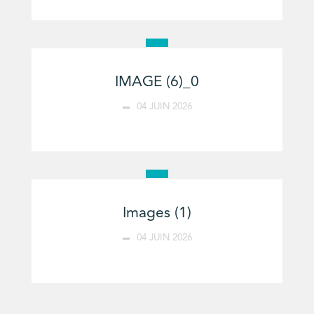
IMAGE (6)_0
04 JUIN 2026
Images (1)
04 JUIN 2026