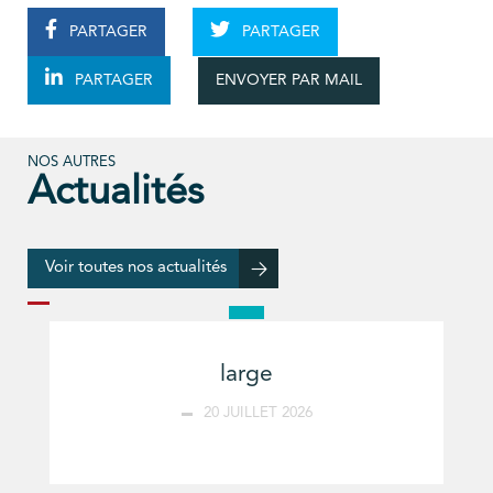
PARTAGER
PARTAGER
ENVOYER PAR MAIL
PARTAGER
NOS AUTRES
Actualités
Voir toutes nos actualités
large
20 JUILLET 2026