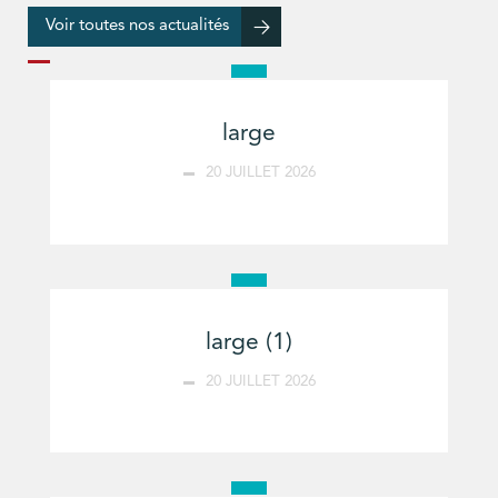
Voir toutes nos actualités
large
20 JUILLET 2026
large (1)
20 JUILLET 2026