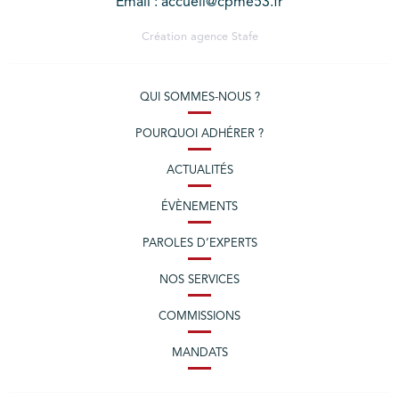
Email : accueil@cpme53.fr
Création agence
Stafe
QUI SOMMES-NOUS ?
POURQUOI ADHÉRER ?
ACTUALITÉS
ÉVÈNEMENTS
PAROLES D’EXPERTS
NOS SERVICES
COMMISSIONS
MANDATS