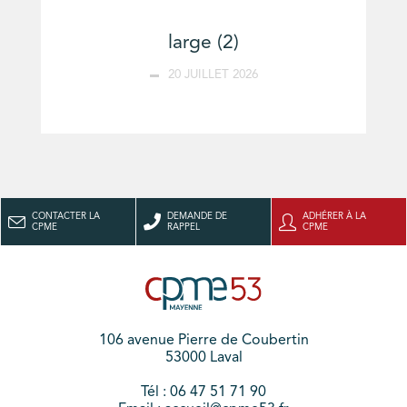
large (2)
20 JUILLET 2026
CONTACTER LA
DEMANDE DE
ADHÉRER À LA
CPME
RAPPEL
CPME
106 avenue Pierre de Coubertin
53000 Laval
Tél : 06 47 51 71 90