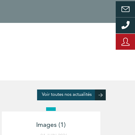
Voir toutes nos actualités
Images (1)