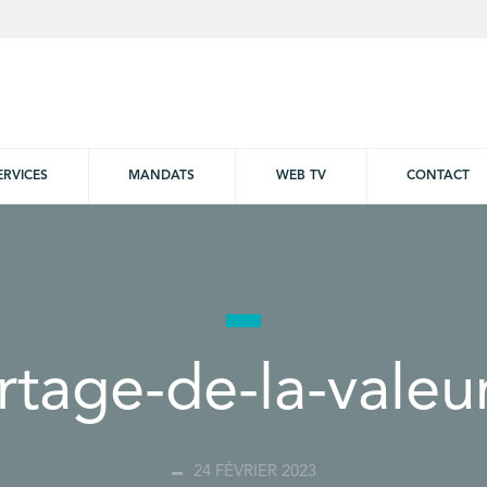
ERVICES
MANDATS
WEB TV
CONTACT
rtage-de-la-valeu
24 FÉVRIER 2023