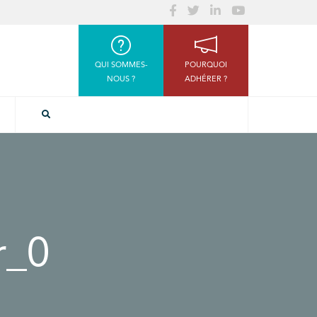
QUI SOMMES-
POURQUOI
NOUS ?
ADHÉRER ?
r_0