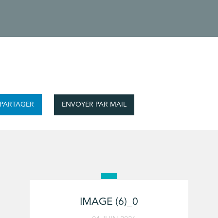
ENVOYER PAR MAIL
PARTAGER
IMAGE (6)_0