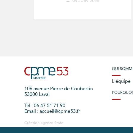
04 JUIN 2026
QUI SOMM
L'équipe
106 avenue Pierre de Coubertin
POURQUOI
53000 Laval
Tél : 06 47 51 71 90
Email : accueil@cpme53.fr
Création agence
Stafe