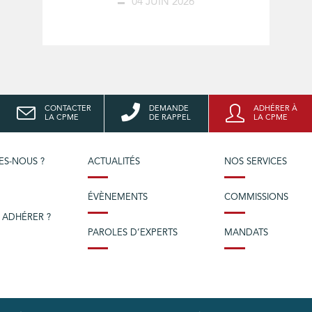
04 JUIN 2026
CONTACTER
DEMANDE
ADHÉRER À
LA CPME
DE RAPPEL
LA CPME
ES-NOUS ?
ACTUALITÉS
NOS SERVICES
ÉVÈNEMENTS
COMMISSIONS
 ADHÉRER ?
PAROLES D’EXPERTS
MANDATS