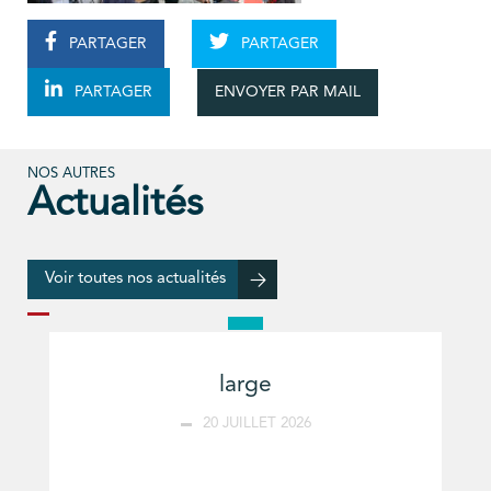
PARTAGER
PARTAGER
ENVOYER PAR MAIL
PARTAGER
NOS AUTRES
Actualités
Voir toutes nos actualités
large
20 JUILLET 2026