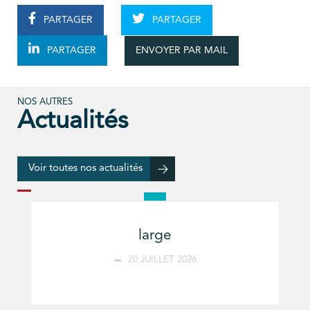
PARTAGER
PARTAGER
ENVOYER PAR MAIL
PARTAGER
NOS AUTRES
Actualités
Voir toutes nos actualités
large
20 JUILLET 2026