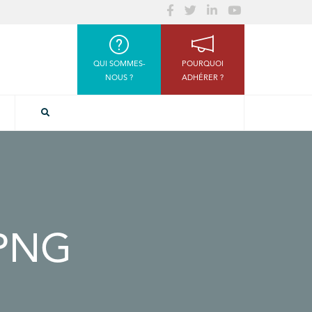
QUI SOMMES-
POURQUOI
NOUS ?
ADHÉRER ?
PNG