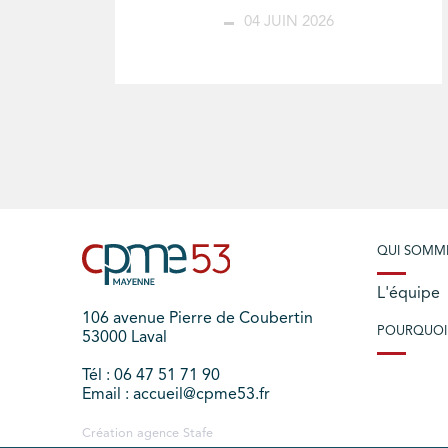
04 JUIN 2026
QUI SOMM
L'équipe
106 avenue Pierre de Coubertin
POURQUOI
53000 Laval
Tél : 06 47 51 71 90
Email : accueil@cpme53.fr
Création agence
Stafe