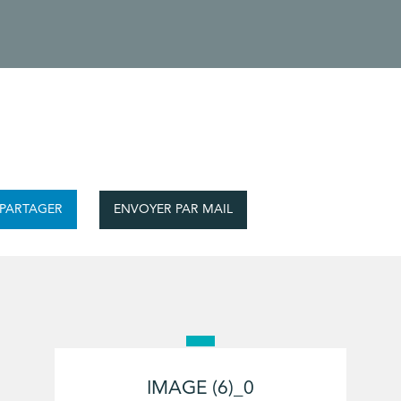
ENVOYER PAR MAIL
PARTAGER
IMAGE (6)_0