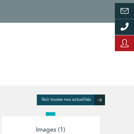
Voir toutes nos actualités
Images (1)