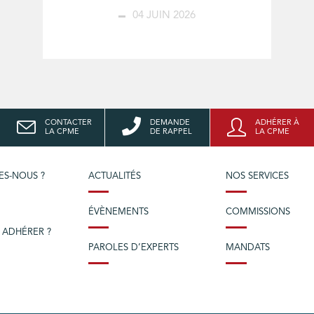
04 JUIN 2026
CONTACTER
DEMANDE
ADHÉRER À
LA CPME
DE RAPPEL
LA CPME
ES-NOUS ?
ACTUALITÉS
NOS SERVICES
ÉVÈNEMENTS
COMMISSIONS
 ADHÉRER ?
PAROLES D’EXPERTS
MANDATS