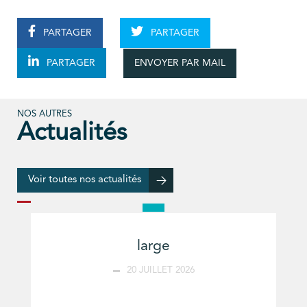
PARTAGER
PARTAGER
ENVOYER PAR MAIL
PARTAGER
NOS AUTRES
Actualités
Voir toutes nos actualités
large
20 JUILLET 2026