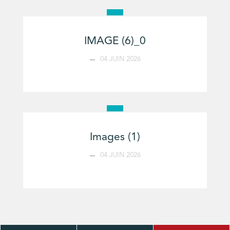
IMAGE (6)_0
04 JUIN 2026
Images (1)
04 JUIN 2026