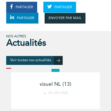
PARTAGER
PARTAGER
ENVOYER PAR MAIL
PARTAGER
NOS AUTRES
Actualités
Voir toutes nos actualités
visuel NL (13)
04 JUIN 2026