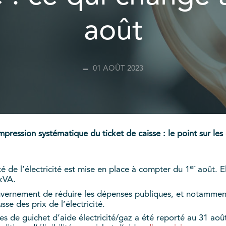
août
01 AOÛT 2023
l’impression systématique du ticket de caisse : le point sur
er
 de l’électricité est mise en place à compter du 1
août. El
kVA.
vernement de réduire les dépenses publiques, et notamment l
sse des prix de l’électricité.
de guichet d’aide électricité/gaz a été reporté au 31 août p