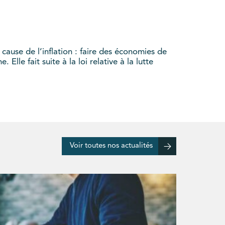
 cause de l’inflation : faire des économies de
le fait suite à la loi relative à la lutte
Voir toutes nos actualités