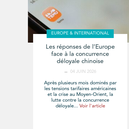
EUROPE & INTERNATIONAL
Les réponses de l’Europe
face à la concurrence
déloyale chinoise
04 JUIN 2026
Après plusieurs mois dominés par
les tensions tarifaires américaines
et la crise au Moyen-Orient, la
lutte contre la concurrence
déloyale...
Voir l'article