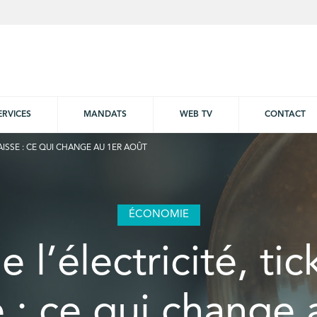
ERVICES
MANDATS
WEB TV
CONTACT
CAISSE : CE QUI CHANGE AU 1ER AOÛT
ÉCONOMIE
e l’électricité, ti
e : ce qui change 