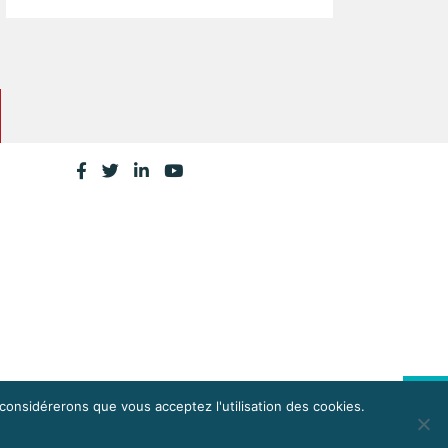
 considérerons que vous acceptez l'utilisation des cookies.
CONTACTEZ LA CPME