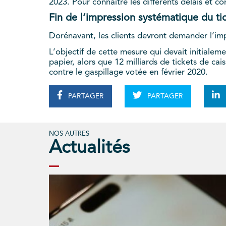
2023. Pour connaître les différents délais et co
Fin de l’impression systématique du ti
Dorénavant, les clients devront demander l’impr
L’objectif de cette mesure qui devait initialem
papier, alors que 12 milliards de tickets de cai
contre le gaspillage votée en février 2020.
PARTAGER
PARTAGER
NOS AUTRES
Actualités