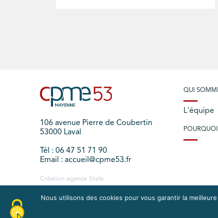
QUI SOMM
L'équipe
106 avenue Pierre de Coubertin
POURQUOI
53000 Laval
Tél : 06 47 51 71 90
Email : accueil@cpme53.fr
Création agence
Stafe
Nous utilisons des cookies pour vous garantir la meilleure
PLAN DU SITE
MENTIONS LÉGALES