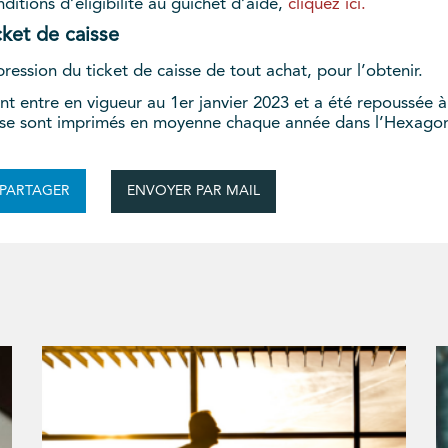
nditions d’éligibilité au guichet d’aide,
cliquez ici.
cket de caisse
ession du ticket de caisse de tout achat, pour l’obtenir.
ent entre en vigueur au 1er janvier 2023 et a été repoussée à
sse sont imprimés en moyenne chaque année dans l’Hexagone. El
ENVOYER PAR MAIL
PARTAGER