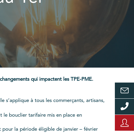
 les changements qui impactent les TPE-PME.
le s’applique à tous les commerçants, artisans,
e bouclier tarifaire mis en place en
our la période éligible de janvier – février