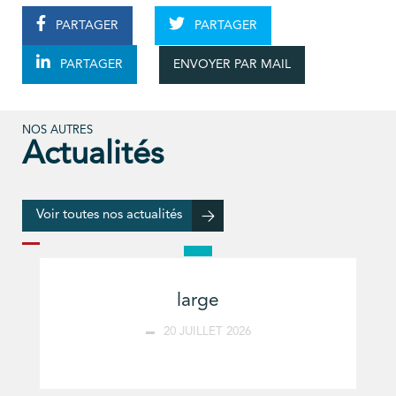
PARTAGER
PARTAGER
ENVOYER PAR MAIL
PARTAGER
NOS AUTRES
Actualités
Voir toutes nos actualités
large
20 JUILLET 2026