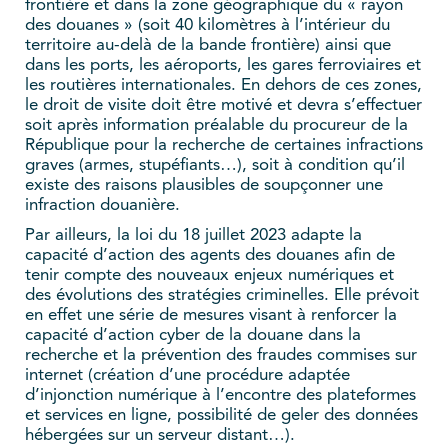
frontière et dans la zone géographique du « rayon
des douanes » (soit 40 kilomètres à l’intérieur du
territoire au-delà de la bande frontière) ainsi que
dans les ports, les aéroports, les gares ferroviaires et
les routières internationales. En dehors de ces zones,
le droit de visite doit être motivé et devra s’effectuer
soit après information préalable du procureur de la
République pour la recherche de certaines infractions
graves (armes, stupéfiants…), soit à condition qu’il
existe des raisons plausibles de soupçonner une
infraction douanière.
Par ailleurs, la loi du 18 juillet 2023 adapte la
capacité d’action des agents des douanes afin de
tenir compte des nouveaux enjeux numériques et
des évolutions des stratégies criminelles. Elle prévoit
en effet une série de mesures visant à renforcer la
capacité d’action cyber de la douane dans la
recherche et la prévention des fraudes commises sur
internet (création d’une procédure adaptée
d’injonction numérique à l’encontre des plateformes
et services en ligne, possibilité de geler des données
hébergées sur un serveur distant…).