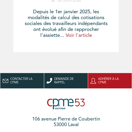
04 JUIN 2026
Depuis le 1er janvier 2025, les
modalités de calcul des cotisations
sociales des travailleurs indépendants
ont évolué afin de rapprocher
l'assiette...
Voir l'article
CONTACTER LA
DEMANDE DE
ADHÉRER À LA
CPME
RAPPEL
CPME
106 avenue Pierre de Coubertin
53000 Laval