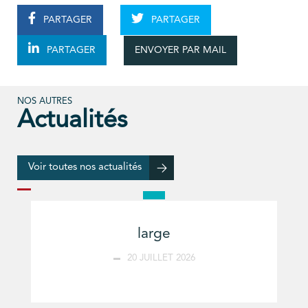
PARTAGER
PARTAGER
ENVOYER PAR MAIL
PARTAGER
NOS AUTRES
Actualités
Voir toutes nos actualités
large
20 JUILLET 2026