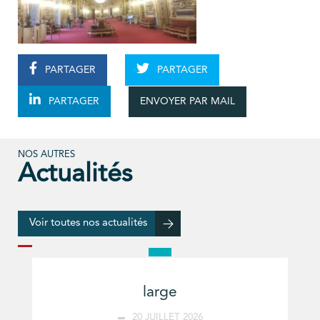
PARTAGER
PARTAGER
ENVOYER PAR MAIL
PARTAGER
NOS AUTRES
Actualités
Voir toutes nos actualités
large
20 JUILLET 2026