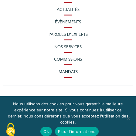
ACTUALITÉS
ÉVÈNEMENTS
PAROLES D’EXPERTS
NOS SERVICES
COMMISSIONS
MANDATS
Nous utilisons des cookies pour vous garantir la meilleure
expérience sur notre site. Si vous continuez à utiliser ce
dernier, nous considérerons que vous acceptez l'utilisation des
cookies.
PLAN DU SITE
MENTIONS LÉGALES
Ok
Plus d'informations
CONTACTEZ LA CPME