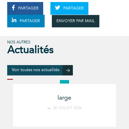
PARTAGER
PARTAGER
ENVOYER PAR MAIL
PARTAGER
NOS AUTRES
Actualités
Voir toutes nos actualités
large
20 JUILLET 2026