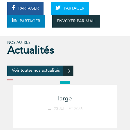
PARTAGER
PARTAGER
ENVOYER PAR MAIL
PARTAGER
NOS AUTRES
Actualités
Voir toutes nos actualités
large
20 JUILLET 2026