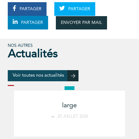
PARTAGER
PARTAGER
ENVOYER PAR MAIL
PARTAGER
NOS AUTRES
Actualités
Voir toutes nos actualités
large
20 JUILLET 2026