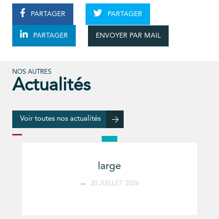
PARTAGER
PARTAGER
ENVOYER PAR MAIL
PARTAGER
NOS AUTRES
Actualités
Voir toutes nos actualités
large
20 JUILLET 2026