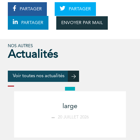
PARTAGER
PARTAGER
ENVOYER PAR MAIL
PARTAGER
NOS AUTRES
Actualités
Voir toutes nos actualités
large
20 JUILLET 2026