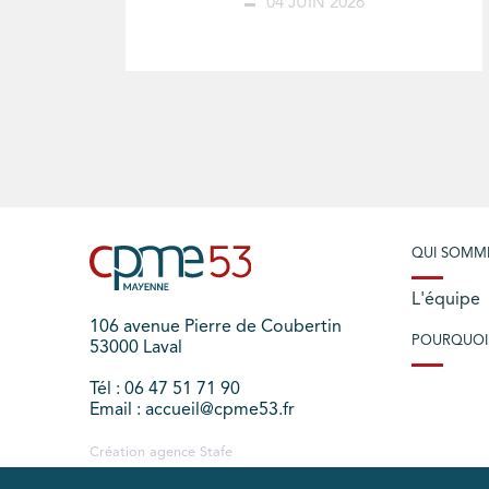
04 JUIN 2026
QUI SOMM
L'équipe
106 avenue Pierre de Coubertin
POURQUOI
53000 Laval
Tél : 06 47 51 71 90
Email : accueil@cpme53.fr
Création agence
Stafe