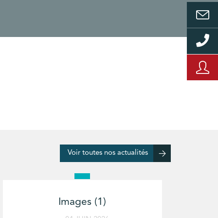
Voir toutes nos actualités
Images (1)