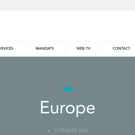
ERVICES
MANDATS
WEB TV
CONTACT
Europe
13 FÉVRIER 2024