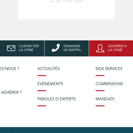
04 JUIN 2026
CONTACTER
DEMANDE
ADHÉRER À
LA CPME
DE RAPPEL
LA CPME
ES-NOUS ?
ACTUALITÉS
NOS SERVICES
ÉVÈNEMENTS
COMMISSIONS
 ADHÉRER ?
PAROLES D’EXPERTS
MANDATS