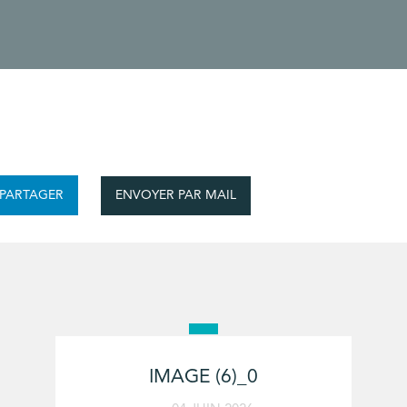
ENVOYER PAR MAIL
PARTAGER
IMAGE (6)_0