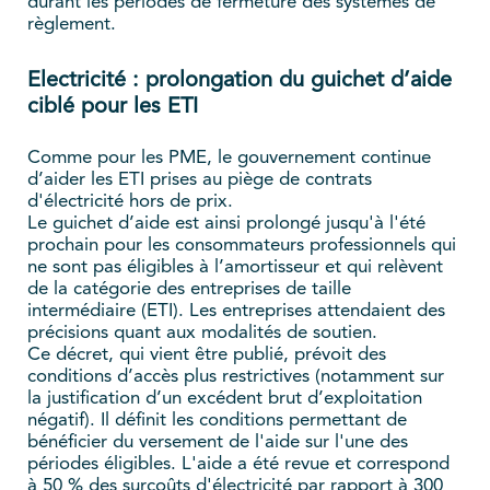
durant les périodes de fermeture des systèmes de
règlement.
Electricité : prolongation du guichet d’aide
ciblé pour les ETI
Comme pour les PME, le gouvernement continue
d’aider les ETI prises au piège de contrats
d'électricité hors de prix.
Le guichet d’aide est ainsi prolongé jusqu'à l'été
prochain pour les consommateurs professionnels qui
ne sont pas éligibles à l’amortisseur et qui relèvent
de la catégorie des entreprises de taille
intermédiaire (ETI).
Les entreprises attendaient des
précisions quant aux modalités de soutien.
Ce décret, qui vient être publié, prévoit des
conditions d’accès plus restrictives (notamment sur
la justification d’un excédent brut d’exploitation
négatif). Il définit les conditions permettant de
bénéficier du versement de l'aide sur l'une des
périodes éligibles. L'aide a été revue et correspond
à 50 % des surcoûts d'électricité par rapport à 300