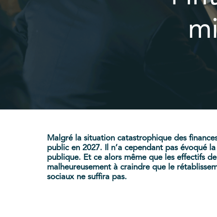
mi
Malgré la situation catastrophique des finances
public en 2027. Il n’a cependant pas évoqué la
publique. Et ce alors même que les effectifs de
malheureusement à craindre que le rétablissem
sociaux ne suffira pas.