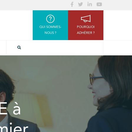
QUI SOMMES-
POURQUOI
NOUS ?
ADHÉRER ?
E à
mier