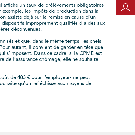
ui affiche un taux de prélèvements obligatoires
ar exemple, les impôts de production dans la
 assiste déjà sur la remise en cause d’un
dispositifs improprement qualifiés d’aides aux
évères déconvenues.
emnisés et que, dans le même temps, les chefs
. Pour autant, il convient de garder en tête que
qui s’imposent. Dans ce cadre, si la CPME est
itre de l’assurance chômage, elle ne souhaite
coût de 483 € pour l’employeur- ne peut
 souhaite qu’on réfléchisse aux moyens de