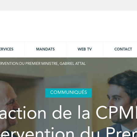
ERVICES
MANDATS
WEB TV
CONTACT
ERVENTION DU PREMIER MINISTRE, GABRIEL ATTAL
COMMUNIQUÉS
action de la CPM
ntervention du Pre