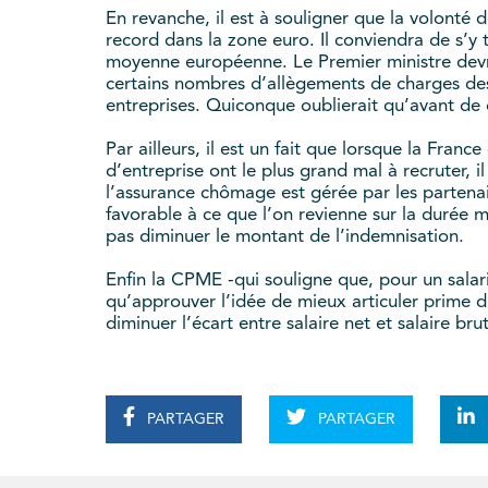
En revanche, il est à souligner que la volonté
record dans la zone euro. Il conviendra de s’y
moyenne européenne. Le Premier ministre devra
certains nombres d’allègements de charges des
entreprises. Quiconque oublierait qu’avant de d
Par ailleurs, il est un fait que lorsque la Fra
d’entreprise ont le plus grand mal à recruter, i
l’assurance chômage est gérée par les partenai
favorable à ce que l’on revienne sur la durée m
pas diminuer le montant de l’indemnisation.
Enfin la CPME -qui souligne que, pour un sala
qu’approuver l’idée de mieux articuler prime d
diminuer l’écart entre salaire net et salaire brut
PARTAGER
PARTAGER