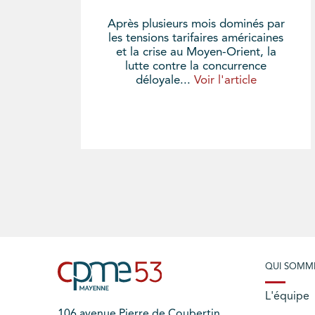
Après plusieurs mois dominés par
les tensions tarifaires américaines
et la crise au Moyen-Orient, la
lutte contre la concurrence
déloyale...
Voir l'article
QUI SOMM
L'équipe
106 avenue Pierre de Coubertin