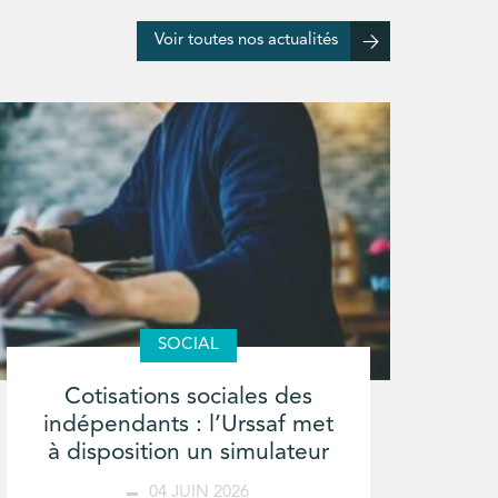
Voir toutes nos actualités
SOCIAL
Cotisations sociales des
indépendants : l’Urssaf met
à disposition un simulateur
04 JUIN 2026