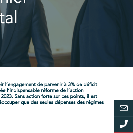
tal
soir l’engagement de parvenir à 3% de déficit
e l’indispensable réforme de l’action
023. Sans action forte sur ces points, il est
réoccuper que des seules dépenses des régimes