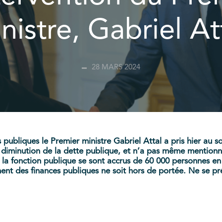
nistre, Gabriel At
28 MARS 2024
 publiques le Premier ministre Gabriel Attal a pris hier au 
 diminution de la dette publique, et n’a pas même mentionné
 la fonction publique se sont accrus de 60 000 personnes en 2
ent des finances publiques ne soit hors de portée. Ne se p