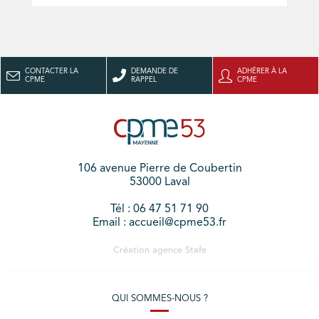
CONTACTER LA
DEMANDE DE
ADHÉRER À LA
CPME
RAPPEL
CPME
106 avenue Pierre de Coubertin
53000 Laval
Tél : 06 47 51 71 90
Email : accueil@cpme53.fr
Création agence
Stafe
QUI SOMMES-NOUS ?