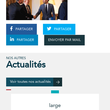
PARTAGER
PARTAGER
ENVOYER PAR MAIL
PARTAGER
NOS AUTRES
Actualités
Voir toutes nos actualités
large