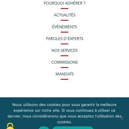
POURQUOI ADHÉRER ?
ACTUALITÉS
ÉVÈNEMENTS
PAROLES D’EXPERTS
NOS SERVICES
COMMISSIONS
MANDATS
Nous utilisons des cookies pour vous garantir la meilleure
expérience sur notre site. Si vous continuez à utiliser ce
dernier, nous considérerons que vous acceptez l'utilisation des
cookies.
PLAN DU SITE
MENTIONS LÉGALES