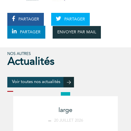
PARTAGER
PARTAGER
ENVOYER PAR MAIL
PARTAGER
NOS AUTRES
Actualités
Voir toutes nos actualités
large
20 JUILLET 2026