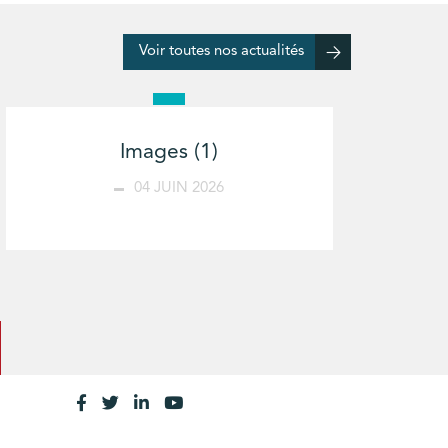
Voir toutes nos actualités
Images (1)
04 JUIN 2026