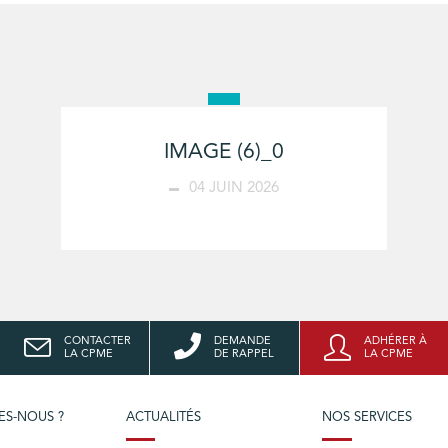
IMAGE (6)_0
04 JUIN 2026
CONTACTER
DEMANDE
ADHÉRER À
LA CPME
DE RAPPEL
LA CPME
ES-NOUS ?
ACTUALITÉS
NOS SERVICES