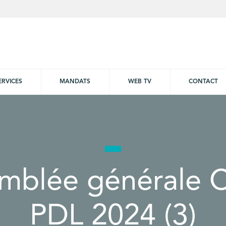
ERVICES
MANDATS
WEB TV
CONTACT
mblée générale
PDL 2024 (3)