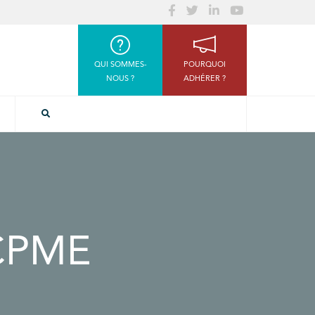
QUI SOMMES-
POURQUOI
NOUS ?
ADHÉRER ?
 CPME