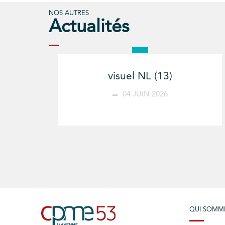
NOS AUTRES
Actualités
visuel NL (13)
04 JUIN 2026
QUI SOMM