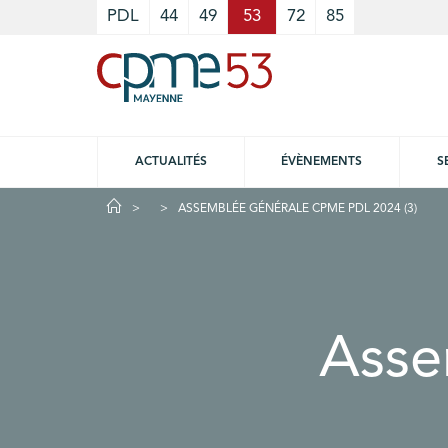
Cookies management panel
PDL
44
49
53
72
85
ACTUALITÉS
ÉVÈNEMENTS
S
ASSEMBLÉE GÉNÉRALE CPME PDL 2024 (3)
Asse