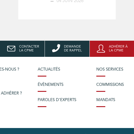
04 JUIN 2026
CONTACTER
DEMANDE
ADHÉRER À
LA CPME
DE RAPPEL
LA CPME
ES-NOUS ?
ACTUALITÉS
NOS SERVICES
ÉVÈNEMENTS
COMMISSIONS
 ADHÉRER ?
PAROLES D’EXPERTS
MANDATS