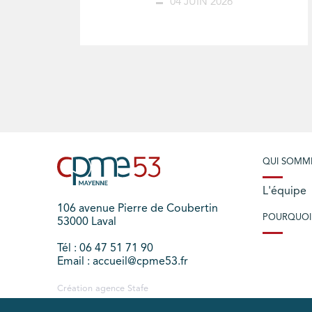
04 JUIN 2026
QUI SOMM
L'équipe
106 avenue Pierre de Coubertin
POURQUOI
53000 Laval
Tél : 06 47 51 71 90
Email : accueil@cpme53.fr
Création agence
Stafe