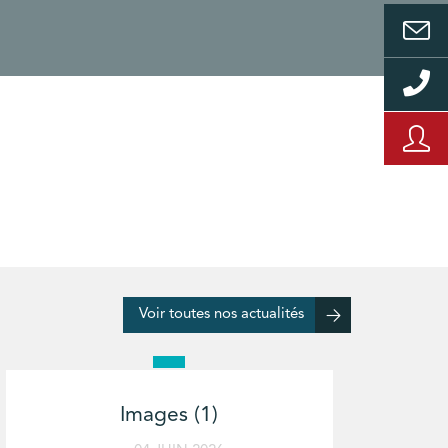
Voir toutes nos actualités
Images (1)