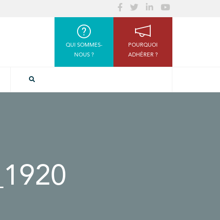
QUI SOMMES-
POURQUOI
NOUS ?
ADHÉRER ?
_1920