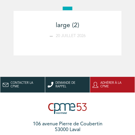
large (2)
20 JUILLET 2026
CONTACTER LA
DEMANDE DE
ADHÉRER À LA
CPME
RAPPEL
CPME
106 avenue Pierre de Coubertin
53000 Laval