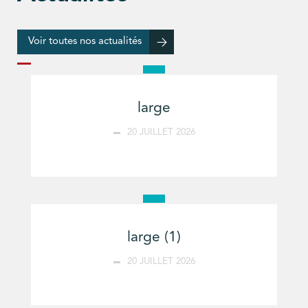
Voir toutes nos actualités
large
20 JUILLET 2026
large (1)
20 JUILLET 2026