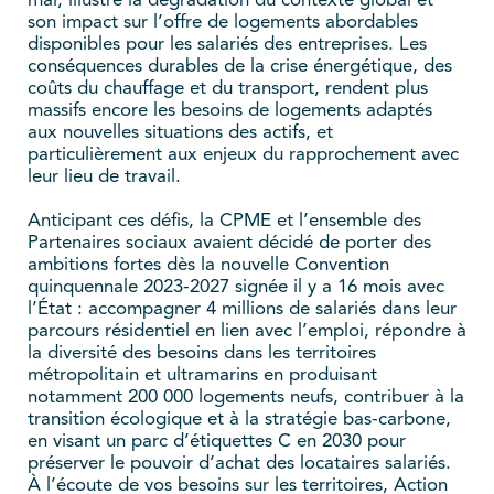
mai, illustre la dégradation du contexte global et
son impact sur l’offre de logements abordables
disponibles pour les salariés des entreprises. Les
conséquences durables de la crise énergétique, des
coûts du chauffage et du transport, rendent plus
massifs encore les besoins de logements adaptés
aux nouvelles situations des actifs, et
particulièrement aux enjeux du rapprochement avec
leur lieu de travail.
Anticipant ces défis, la CPME et l’ensemble des
Partenaires sociaux avaient décidé de porter des
ambitions fortes dès la nouvelle Convention
quinquennale 2023-2027 signée il y a 16 mois avec
l’État : accompagner 4 millions de salariés dans leur
parcours résidentiel en lien avec l’emploi, répondre à
la diversité des besoins dans les territoires
métropolitain et ultramarins en produisant
notamment 200 000 logements neufs, contribuer à la
transition écologique et à la stratégie bas-carbone,
en visant un parc d’étiquettes C en 2030 pour
préserver le pouvoir d’achat des locataires salariés.
À l’écoute de vos besoins sur les territoires, Action