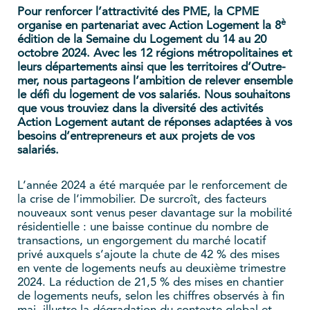
Pour renforcer l’attractivité des PME, la CPME
è
organise en partenariat avec Action Logement la 8
édition de la Semaine du Logement du 14 au 20
octobre 2024. Avec les 12 régions métropolitaines et
leurs départements ainsi que les territoires d’Outre-
mer, nous partageons l’ambition de relever ensemble
le défi du logement de vos salariés. Nous souhaitons
que vous trouviez dans la diversité des activités
Action Logement autant de réponses adaptées à vos
besoins d’entrepreneurs et aux projets de vos
salariés.
L’année 2024 a été marquée par le renforcement de
la crise de l’immobilier. De surcroît, des facteurs
nouveaux sont venus peser davantage sur la mobilité
résidentielle : une baisse continue du nombre de
transactions, un engorgement du marché locatif
privé auxquels s’ajoute la chute de 42 % des mises
en vente de logements neufs au deuxième trimestre
2024. La réduction de 21,5 % des mises en chantier
de logements neufs, selon les chiffres observés à fin