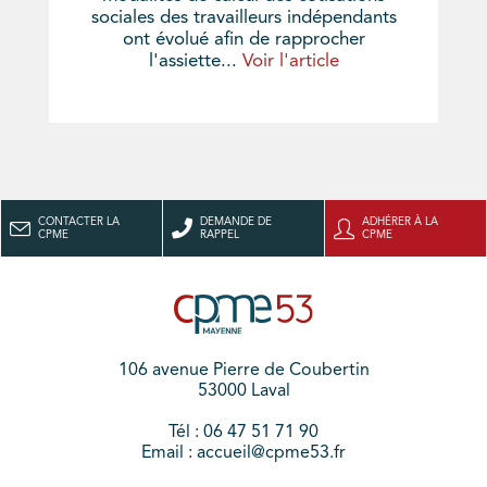
sociales des travailleurs indépendants
ont évolué afin de rapprocher
l'assiette...
Voir l'article
CONTACTER LA
DEMANDE DE
ADHÉRER À LA
CPME
RAPPEL
CPME
106 avenue Pierre de Coubertin
53000 Laval
Tél : 06 47 51 71 90
Email : accueil@cpme53.fr