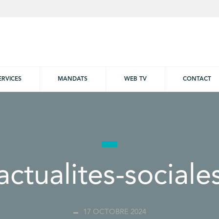
ERVICES
MANDATS
WEB TV
CONTACT
actualites-sociale
17 OCTOBRE 2024