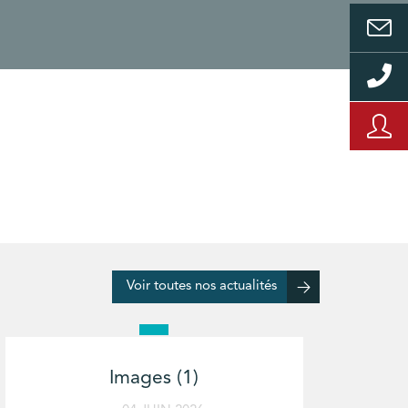
Voir toutes nos actualités
Images (1)