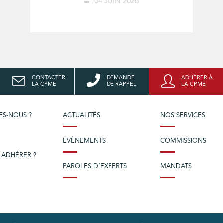
04 JUIN 2026
CONTACTER
DEMANDE
ADHÉRER À
LA CPME
DE RAPPEL
LA CPME
ES-NOUS ?
ACTUALITÉS
NOS SERVICES
ÉVÈNEMENTS
COMMISSIONS
 ADHÉRER ?
PAROLES D’EXPERTS
MANDATS