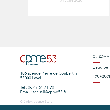
04 JUIN 2026
QUI SOMM
L'équipe
106 avenue Pierre de Coubertin
POURQUOI
53000 Laval
Tél : 06 47 51 71 90
Email : accueil@cpme53.fr
Création agence
Stafe