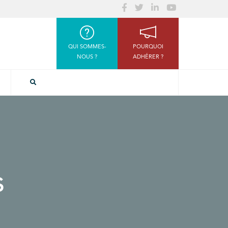
QUI SOMMES-
POURQUOI
NOUS ?
ADHÉRER ?
s