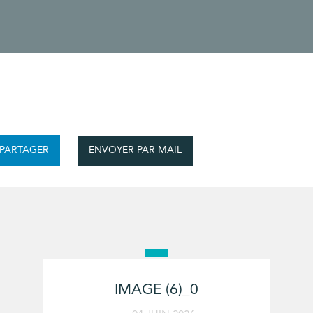
ENVOYER PAR MAIL
PARTAGER
IMAGE (6)_0