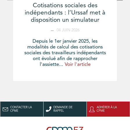
Cotisations sociales des
indépendants : l’Urssaf met à
disposition un simulateur
04 JUIN 2026
Depuis le 1er janvier 2025, les
modalités de calcul des cotisations
sociales des travailleurs indépendants
ont évolué afin de rapprocher
l'assiette...
Voir l'article
CONTACTER LA
DEMANDE DE
ADHÉRER À LA
CPME
RAPPEL
CPME