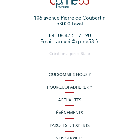
106 avenue Pierre de Coubertin
53000 Laval
Tél : 06 47 51 71 90
Email : accueil@cpme53.fr
Création agence
Stafe
QUI SOMMES-NOUS ?
POURQUOI ADHÉRER ?
ACTUALITÉS
ÉVÈNEMENTS
PAROLES D’EXPERTS
NOS SERVICES