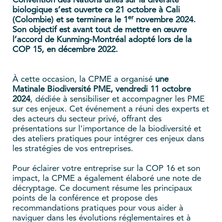
Convention des Nations unies sur la diversité
biologique s’est ouverte ce 21 octobre à Cali
er
(Colombie) et se terminera le 1
novembre 2024.
Son objectif est avant tout de mettre en œuvre
l’accord de Kunming-Montréal adopté lors de la
COP 15, en décembre 2022.
À cette occasion, la CPME a organisé
une
Matinale Biodiversité PME, vendredi 11 octobre
2024
, dédiée à sensibiliser et accompagner les PME
sur ces enjeux. Cet événement a réuni des experts et
des acteurs du secteur privé, offrant des
présentations sur l'importance de la biodiversité et
des ateliers pratiques pour intégrer ces enjeux dans
les stratégies de vos entreprises.
Pour éclairer votre entreprise sur la COP 16 et son
impact, la CPME a également élaboré une note de
décryptage. Ce document résume les principaux
points de la conférence et propose des
recommandations pratiques pour vous aider à
naviguer dans les évolutions réglementaires et à