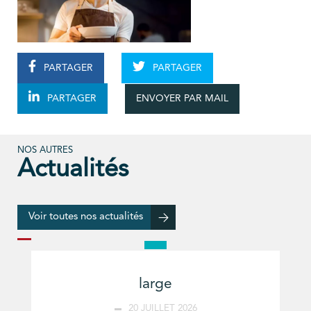
PARTAGER
PARTAGER
ENVOYER PAR MAIL
PARTAGER
NOS AUTRES
Actualités
Voir toutes nos actualités
large
20 JUILLET 2026