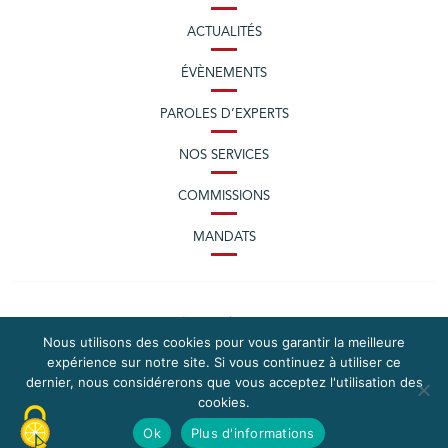
ACTUALITÉS
ÉVÈNEMENTS
PAROLES D’EXPERTS
NOS SERVICES
COMMISSIONS
MANDATS
Nous utilisons des cookies pour vous garantir la meilleure
expérience sur notre site. Si vous continuez à utiliser ce
dernier, nous considérerons que vous acceptez l'utilisation des
cookies.
PLAN DU SITE
MENTIONS LÉGALES
Ok
Plus d'informations
CONTACTEZ LA CPME