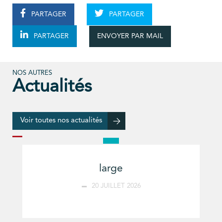
PARTAGER
PARTAGER
ENVOYER PAR MAIL
PARTAGER
NOS AUTRES
Actualités
Voir toutes nos actualités
large
20 JUILLET 2026