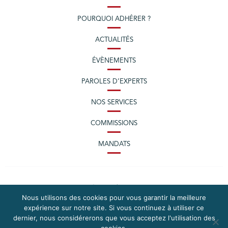
POURQUOI ADHÉRER ?
ACTUALITÉS
ÉVÈNEMENTS
PAROLES D’EXPERTS
NOS SERVICES
COMMISSIONS
MANDATS
Nous utilisons des cookies pour vous garantir la meilleure
expérience sur notre site. Si vous continuez à utiliser ce
dernier, nous considérerons que vous acceptez l'utilisation des