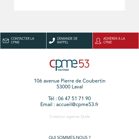
CONTACTER LA
DEMANDE DE
ADHÉRER À LA
CPME
RAPPEL
CPME
106 avenue Pierre de Coubertin
53000 Laval
Tél : 06 47 51 71 90
Email : accueil@cpme53.fr
Création agence
Stafe
QUI SOMMES-NOUS ?