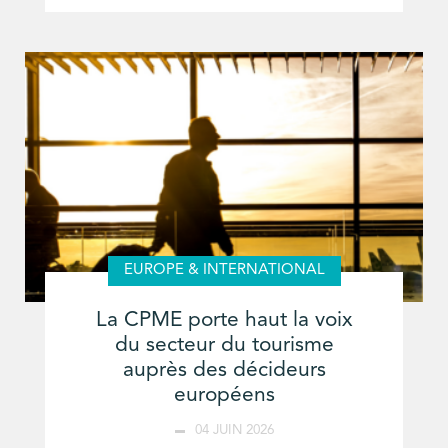
EUROPE & INTERNATIONAL
La CPME porte haut la voix
du secteur du tourisme
auprès des décideurs
européens
04 JUIN 2026