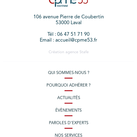
106 avenue Pierre de Coubertin
53000 Laval
Tél : 06 47 51 71 90
Email : accueil@cpme53.fr
Création agence
Stafe
QUI SOMMES-NOUS ?
POURQUOI ADHÉRER ?
ACTUALITÉS
ÉVÈNEMENTS
PAROLES D’EXPERTS
NOS SERVICES