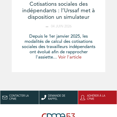
Cotisations sociales des
indépendants : l’Urssaf met à
disposition un simulateur
04 JUIN 2026
Depuis le 1er janvier 2025, les
modalités de calcul des cotisations
sociales des travailleurs indépendants
ont évolué afin de rapprocher
l'assiette...
Voir l'article
CONTACTER LA
DEMANDE DE
ADHÉRER À LA
CPME
RAPPEL
CPME