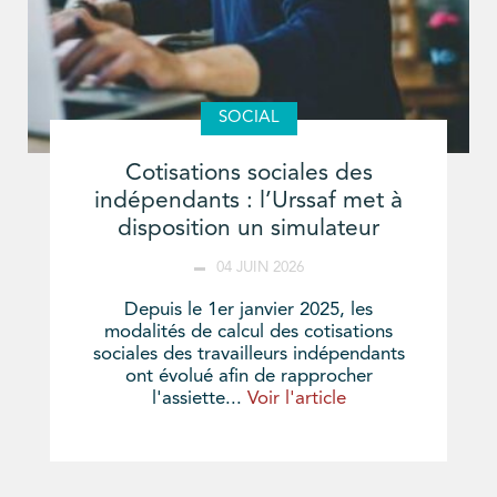
SOCIAL
Cotisations sociales des
indépendants : l’Urssaf met à
disposition un simulateur
04 JUIN 2026
Depuis le 1er janvier 2025, les
modalités de calcul des cotisations
sociales des travailleurs indépendants
ont évolué afin de rapprocher
l'assiette...
Voir l'article