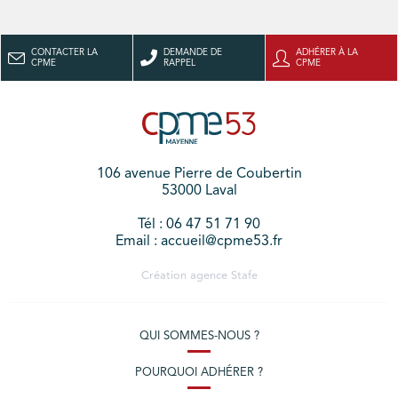
CONTACTER LA
DEMANDE DE
ADHÉRER À LA
CPME
RAPPEL
CPME
106 avenue Pierre de Coubertin
53000 Laval
Tél : 06 47 51 71 90
Email : accueil@cpme53.fr
Création agence
Stafe
QUI SOMMES-NOUS ?
POURQUOI ADHÉRER ?