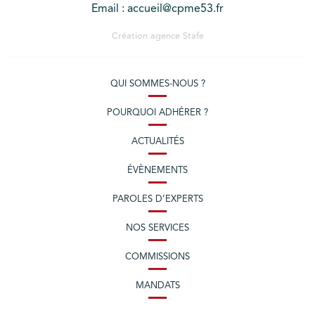
Email : accueil@cpme53.fr
Création agence
Stafe
QUI SOMMES-NOUS ?
POURQUOI ADHÉRER ?
ACTUALITÉS
ÉVÈNEMENTS
PAROLES D’EXPERTS
NOS SERVICES
COMMISSIONS
MANDATS