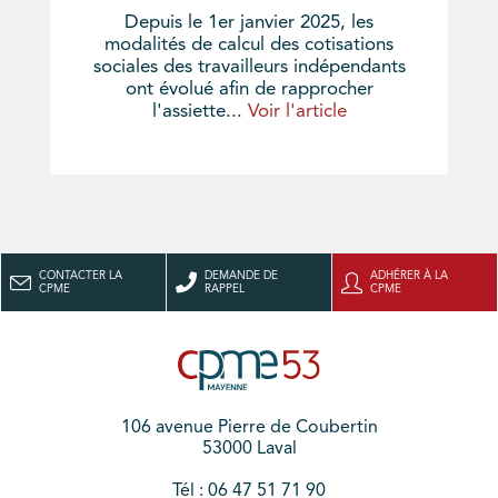
Depuis le 1er janvier 2025, les
modalités de calcul des cotisations
sociales des travailleurs indépendants
ont évolué afin de rapprocher
l'assiette...
Voir l'article
CONTACTER LA
DEMANDE DE
ADHÉRER À LA
CPME
RAPPEL
CPME
106 avenue Pierre de Coubertin
53000 Laval
Tél : 06 47 51 71 90