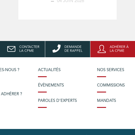
04 JUIN 2026
CONTACTER
DEMANDE
ADHÉRER À
LA CPME
DE RAPPEL
LA CPME
ES-NOUS ?
ACTUALITÉS
NOS SERVICES
ÉVÈNEMENTS
COMMISSIONS
 ADHÉRER ?
PAROLES D’EXPERTS
MANDATS