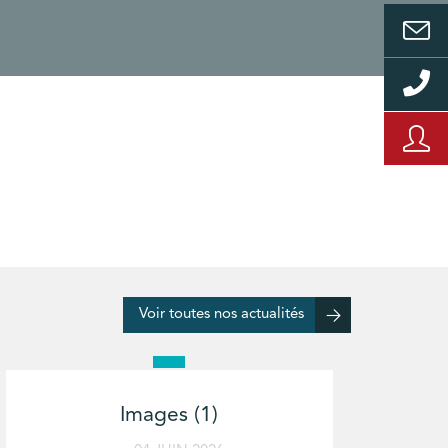
Voir toutes nos actualités
Images (1)