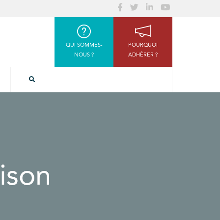
QUI SOMMES-
POURQUOI
NOUS ?
ADHÉRER ?
ison