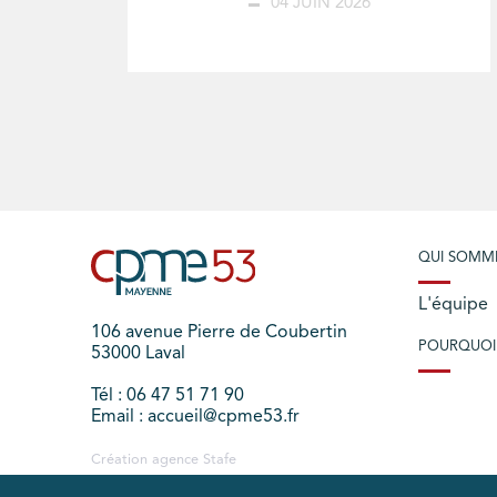
04 JUIN 2026
QUI SOMM
L'équipe
106 avenue Pierre de Coubertin
POURQUOI
53000 Laval
Tél : 06 47 51 71 90
Email : accueil@cpme53.fr
Création agence
Stafe