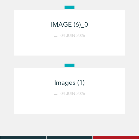
IMAGE (6)_0
04 JUIN 2026
Images (1)
04 JUIN 2026