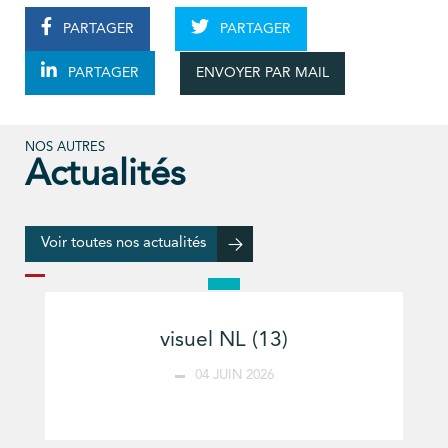
PARTAGER
PARTAGER
ENVOYER PAR MAIL
PARTAGER
NOS AUTRES
Actualités
Voir toutes nos actualités
visuel NL (13)
04 JUIN 2026