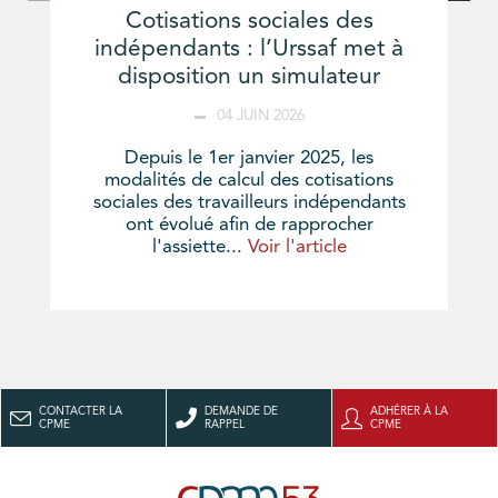
Cotisations sociales des
indépendants : l’Urssaf met à
disposition un simulateur
04 JUIN 2026
Depuis le 1er janvier 2025, les
modalités de calcul des cotisations
sociales des travailleurs indépendants
ont évolué afin de rapprocher
l'assiette...
Voir l'article
CONTACTER LA
DEMANDE DE
ADHÉRER À LA
CPME
RAPPEL
CPME