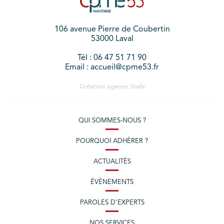
106 avenue Pierre de Coubertin
53000 Laval
Tél : 06 47 51 71 90
Email : accueil@cpme53.fr
Création agence
Stafe
QUI SOMMES-NOUS ?
POURQUOI ADHÉRER ?
ACTUALITÉS
ÉVÈNEMENTS
PAROLES D’EXPERTS
NOS SERVICES