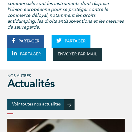
commerciale sont les instruments dont dispose
l’Union européenne pour se protéger contre le
commerce déloyal, notamment les droits
antidumping, les droits antisubventions et les mesures
de sauvegarde.
PARTAGER
PARTAGER
ENVOYER PAR MAIL
PARTAGER
NOS AUTRES
Actualités
Voir toutes nos actualités