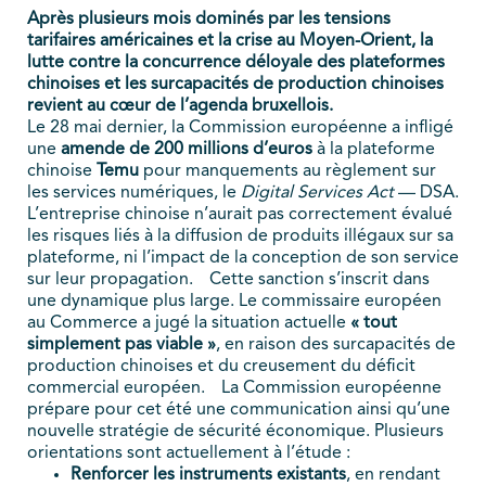
Après plusieurs mois dominés par les tensions
tarifaires américaines et la crise au Moyen-Orient, la
lutte contre la concurrence déloyale des plateformes
chinoises et les surcapacités de production chinoises
revient au cœur de l’agenda bruxellois.
Le 28 mai dernier, la Commission européenne a infligé
une
amende de 200 millions d’euros
à la plateforme
chinoise
Temu
pour manquements au règlement sur
les services numériques, le
Digital Services Act
— DSA.
L’entreprise chinoise n’aurait pas correctement évalué
les risques liés à la diffusion de produits illégaux sur sa
plateforme, ni l’impact de la conception de son service
sur leur propagation.
Cette sanction s’inscrit dans
une dynamique plus large. Le commissaire européen
au Commerce a jugé la situation actuelle
« tout
simplement pas viable »
, en raison des surcapacités de
production chinoises et du creusement du déficit
commercial européen.
La Commission européenne
prépare pour cet été une communication ainsi qu’une
nouvelle stratégie de sécurité économique. Plusieurs
orientations sont actuellement à l’étude :
Renforcer les instruments existants
, en rendant